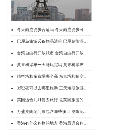
冬天雨崩徒步合适吗 冬天雨崩徒步可以吗
巴厘岛旅游必备物品清单 巴厘岛旅游要准备什么东西
台湾自由行开放城市 台湾自由行开放城市有哪些
黄果树瀑布一天能玩完吗 黄果树瀑布一天时间够玩吗
晴空塔和东京塔哪个高 东京塔和晴空塔哪个更值得去
3天2夜可以去哪里旅游 三天短期旅游的好地方
英国适合几月份去旅行 去英国旅游的最佳月份
万盛奥陶纪门票包含哪些项目 奥陶纪门票是通票吗
香港有什么购物的地方 香港最适合购物的地方