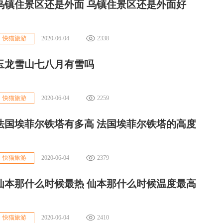
乌镇住景区还是外面 乌镇住景区还是外面好
2020-06-04
2338
快猫旅游
玉龙雪山七八月有雪吗
2020-06-04
2259
快猫旅游
法国埃菲尔铁塔有多高 法国埃菲尔铁塔的高度
2020-06-04
2379
快猫旅游
仙本那什么时候最热 仙本那什么时候温度最高
2020-06-04
2410
快猫旅游