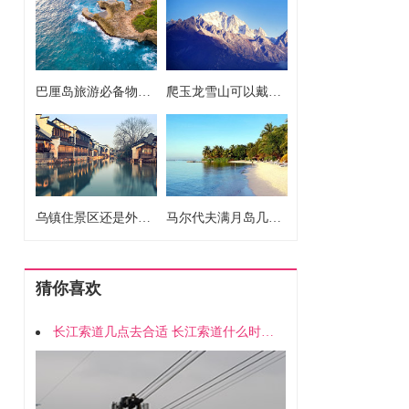
巴厘岛旅游必备物品清单 巴厘岛旅游要准备什么东西
爬玉龙雪山可以戴隐形吗 爬玉龙雪山能戴隐形吗
乌镇住景区还是外面 乌镇住景区还是外面好
马尔代夫满月岛几星 马尔代夫满月岛几星级
猜你喜欢
长江索道几点去合适 长江索道什么时候坐合适