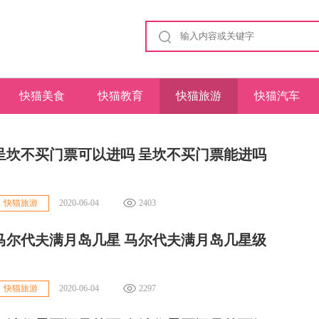
快猫美食
快猫教育
快猫旅游
快猫汽车
呈坎不买门票可以进吗 呈坎不买门票能进吗
2020-06-04
2403
快猫旅游
马尔代夫满月岛几星 马尔代夫满月岛几星级
2020-06-04
2297
快猫旅游