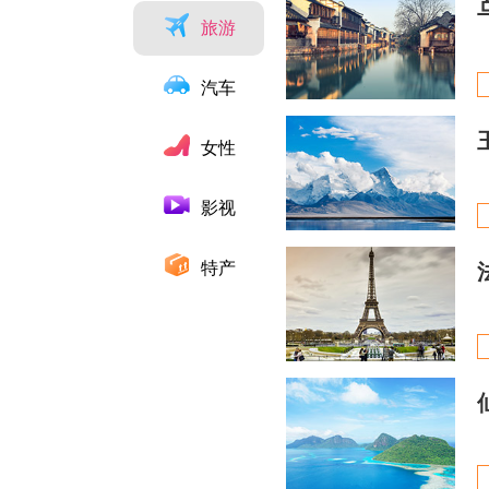
旅游
汽车
女性
影视
特产