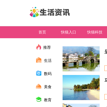
首页
快猫入口
快猫科技
推荐
生活
数码
美食
教育