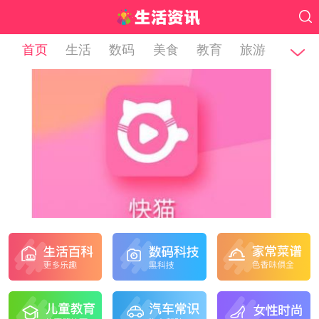
首页
生活
数码
美食
教育
旅游