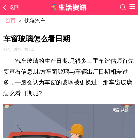
返回
首页
>
快猫汽车
车窗玻璃怎么看日期
时间: 2020-06-04
汽车玻璃的生产日期,是很多二手车评估师首先
要查看信息,比方车窗玻璃与车辆出厂日期相差过
多，一般会认为车窗的玻璃被更换过。那车窗玻璃
怎么看日期呢?