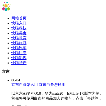
网站首页
快猫入口
快猫科技
快猫美食
快猫教育
快猫旅游
快猫汽车
快猫时尚
快猫影视
快猫特产
京东
06-04
京东白条怎么用 京东白条怎样用
以京东APP V7.0.8，华为mate20，EMUI9.1.0版本为例。
首先将可使用白条的商品加入购物车，点击【去结算...