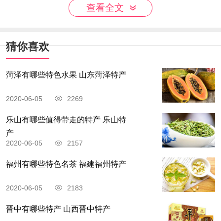
丸一起吃。棋子块采用传统工艺制作而成，肉质肥
查看全文
而不腻，瘦而不柴，精选上好五花肉，是当地节庆
必备菜品之一。
猜你喜欢
黄糍
菏泽有哪些特色水果 山东菏泽特产
2020-06-05
2269
乐山有哪些值得带走的特产 乐山特
产
2020-06-05
2157
福州有哪些特色名茶 福建福州特产
2020-06-05
2183
晋中有哪些特产 山西晋中特产