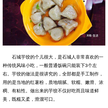
石城芋饺的个儿很大，是石城人非常喜欢的一
种传统风味小吃，一般普通饭碗只能装下3个左
右。芋饺的做法是很讲究的，全部都是手工制作，
用的是当地的红薯粉，质地细腻、软糯、嫩滑、浓
稠、有粘性。做出来的芋饺不仅好吃而且味道鲜
美，既糯又柔，滑溜可口。