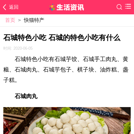
返回
首页
>
快猫特产
石城特色小吃 石城的特色小吃有什么
时间: 2020-06-05
石城特色小吃有石城芋饺、石城手工肉丸、黄
糍、石城肉丸、石城芋包子、棋子块、油炸糕、盏
子糕。
石城肉丸