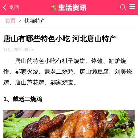
返回
首页
>
快猫特产
唐山有哪些特色小吃 河北唐山特产
时间: 2020-06-05
唐山的特色小吃有棋子烧饼、饹馇、缸炉烧
饼、郝家火烧、戴老二烧鸡、唐山懒豆腐、刘美烧
鸡、唐山芦花鸡、郝家烧麦。
1、戴老二烧鸡