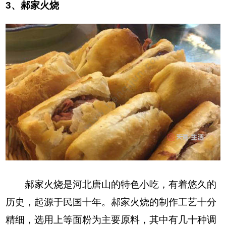
3、郝家火烧
郝家火烧是河北唐山的特色小吃，有着悠久的
历史，起源于民国十年。郝家火烧的制作工艺十分
精细，选用上等面粉为主要原料，其中有几十种调