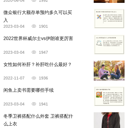
2020-06-04
1992
微众银行大额存单预约多久可以买
入
2023-03-04
1901
2022世界杯威尔士vs伊朗谁更厉害
2023-03-04
1947
女性如何补肝？补肝吃什么最好？
2022-11-07
1936
闲鱼上卖书需要哪些手续
2023-03-04
1941
冬季卫裤搭配什么外套 卫裤搭配什
么上衣