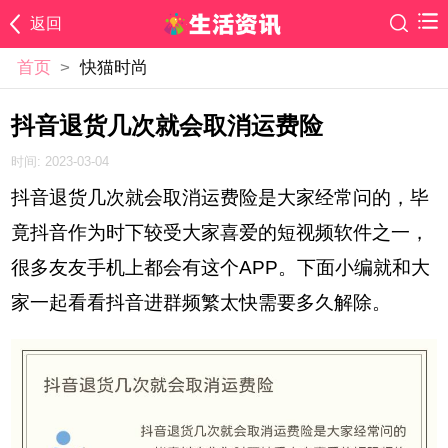
返回
首页
>
快猫时尚
抖音退货几次就会取消运费险
时间: 2023-03-04
抖音退货几次就会取消运费险是大家经常问的，毕
竟抖音作为时下较受大家喜爱的短视频软件之一，
很多友友手机上都会有这个APP。下面小编就和大
家一起看看抖音进群频繁太快需要多久解除。