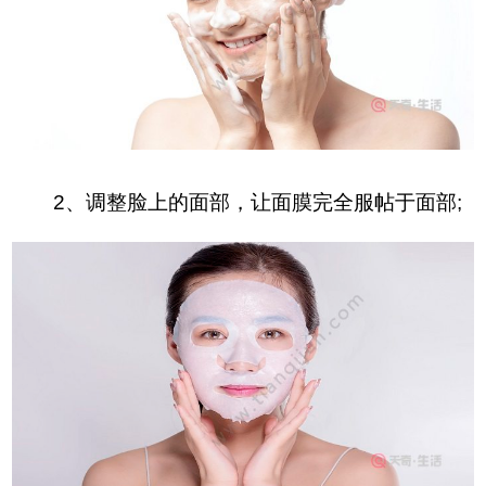
2、调整脸上的面部，让面膜完全服帖于面部;