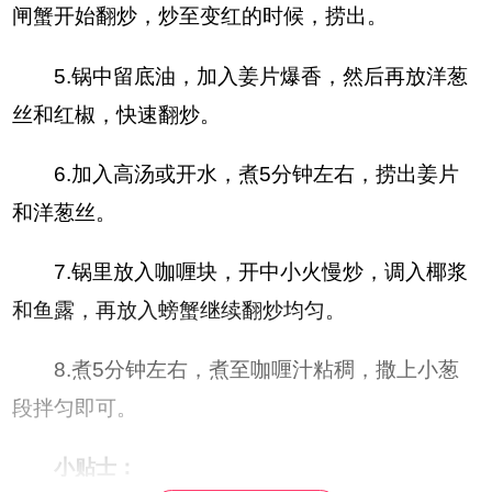
闸蟹开始翻炒，炒至变红的时候，捞出。
5.锅中留底油，加入姜片爆香，然后再放洋葱
丝和红椒，快速翻炒。
6.加入高汤或开水，煮5分钟左右，捞出姜片
和洋葱丝。
7.锅里放入咖喱块，开中小火慢炒，调入椰浆
和鱼露，再放入螃蟹继续翻炒均匀。
8.煮5分钟左右，煮至咖喱汁粘稠，撒上小葱
段拌匀即可。
小贴士：