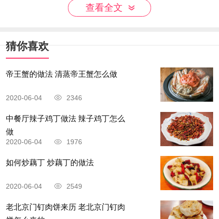
查看全文
咖喱块口味重一些会比较好吃。
大闸蟹裹低筋面粉最好。
猜你喜欢
帝王蟹的做法 清蒸帝王蟹怎么做
2020-06-04
2346
中餐厅辣子鸡丁做法 辣子鸡丁怎么
做
2020-06-04
1976
如何炒藕丁 炒藕丁的做法
2020-06-04
2549
老北京门钉肉饼来历 老北京门钉肉