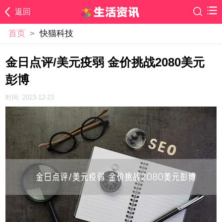
返回
首页
>
快猫科技
金日点评/美元疫弱 金价挑战2080美元
彭博
时间: 2023-12-23