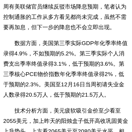
周有美联储官员继续反驳市场降息预期，笔者认为
控制通胀的工作从多方看见都尚未完成，虽然不需
要再加息，但下一步的降息也不会立即出现。
数据方面，美国第三季实际GDP年化季率终值
录得4.9%，不如预期的5.2%。第三季实际个人消
费支出季率终值录得3.1%，低于预期的3.6%。第
三季核心PCE物价指数年化季率终值录得2%，低
于预期的2.3%。美国至12月16日当周初请失业金
人数录得20.5万人，低于预期的21.5万人。
技术分析方面，美元疲软吸引金价至少看至
2055美元，加上昨天的阳烛盒子低开高收巩固黄金
上升势头，上方看2065美元至2080美元水平，相