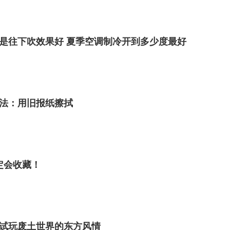
是往下吹效果好 夏季空调制冷开到多少度最好
法：用旧报纸擦拭
定会收藏！
度试玩废土世界的东方风情