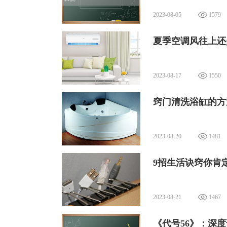
2023-08-05
1579
夏季空调风往上还
2023-08-17
1550
窍门清洗浴缸的方
2023-08-20
1481
9招生活诀窍你肯
2023-08-21
1467
《代号56》：深