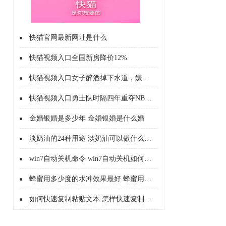
快猫官网最新网址是什么
快猫视频入口全国新房降价12%
快猫视频入口女子醉酒掉下水道，嫌自己太臭拒绝救援
快猫视频入口勇士队时隔四年重夺NBA总冠军
金婚银婚是多少年 金婚银婚是什么婚
淡奶油的24种用途 淡奶油可以做什么美食
win7自动关机命令 win7自动关机如何设置
蜂蜜用多少度的水冲效果最好 蜂蜜用开水冲还是温水
如何快速复制粘贴文本 怎样快速复制粘贴文本