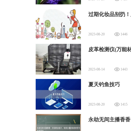
过期化妆品别扔！
2023-08-20
1446
皮革检测仪(万能
2023-08-14
1443
夏天钓鱼技巧
2023-08-20
1415
永劫无间主播香香