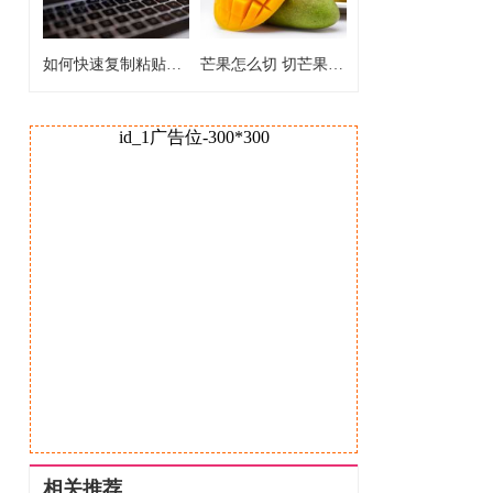
如何快速复制粘贴文本 怎样快速复制粘贴文本
芒果怎么切 切芒果的正确方法
id_1广告位-300*300
相关推荐