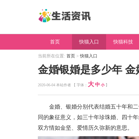
首页
快猫入口
快猫科技
当前所在位置:
首页
>
快猫入口
金婚银婚是多少年 金
大
中
2020-06-04 本站作者 【 字体：
小
】
金婚、银婚分别代表结婚五十年和二十
同的象征意义，如三十年珍珠婚、四十年
双方情如金坚、爱情历久弥新的意思。