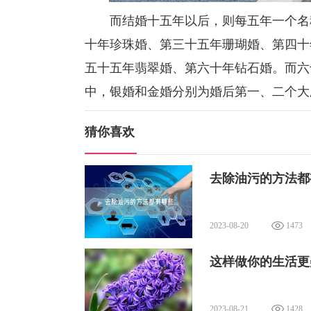
而结婚十五年以后，则每五年一个名称
十年珍珠婚、第三十五年珊瑚婚、第四十
五十五年翡翠婚、第六十年钻石婚。而六
中，银婚和金婚分别为婚后第一、二个大
猜你喜欢
去除油污的方法都
2023-08-20
1473
这样做你的生活更
2023-08-21
1428