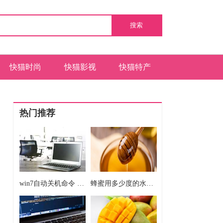
搜索
快猫时尚
快猫影视
快猫特产
热门推荐
win7自动关机命令 win7自动关机如何设置
蜂蜜用多少度的水冲效果最好 蜂蜜用开水冲还是温水