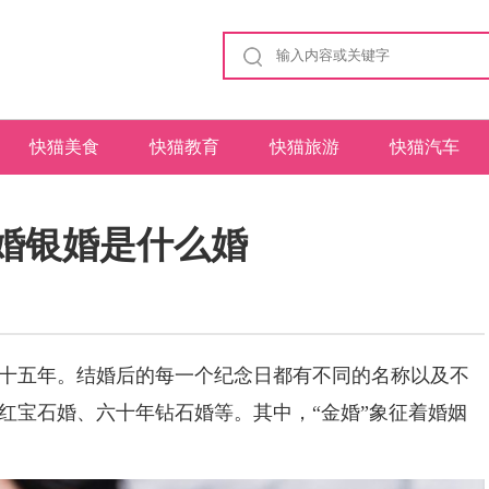
快猫美食
快猫教育
快猫旅游
快猫汽车
婚银婚是什么婚
五年。结婚后的每一个纪念日都有不同的名称以及不
红宝石婚、六十年钻石婚等。其中，“金婚”象征着婚姻