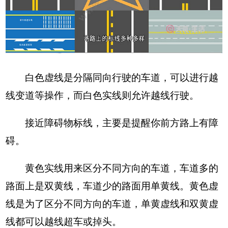
白色虚线是分隔同向行驶的车道，可以进行越
线变道等操作，而白色实线则允许越线行驶。
接近障碍物标线，主要是提醒你前方路上有障
碍。
黄色实线用来区分不同方向的车道，车道多的
路面上是双黄线，车道少的路面用单黄线。黄色虚
线是为了区分不同方向的车道，单黄虚线和双黄虚
线都可以越线超车或掉头。