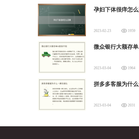
孕妇下体很痒怎么
2023-02-23
1959
微众银行大额存单
2023-03-04
1964
拼多多客服为什么
2023-03-04
2031