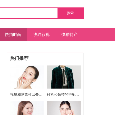
搜索
快猫时尚
快猫影视
快猫特产
热门推荐
气垫和隔离可以叠加使用吗 气垫和隔离能不能一起用
衬衫和领带的搭配方法