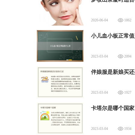
2020-06-04
1862
小儿血小板正常值
2023-03-04
2094
伴娘服是新娘买还
2023-03-04
1927
卡塔尔是哪个国家
2023-03-04
1934