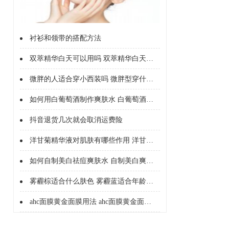
衬衫和领带的搭配方法
双萃精华白天可以用吗 双萃精华白天能不能用
微胖的人适合穿小西装吗 微胖型穿什么西服
如何用白葡萄酒制作爽肤水 白葡萄酒制作爽肤水的好处
抖音退货几次就会取消运费险
洋甘菊精华液对肌肤有哪些作用 洋甘菊精华液的护肤作用有哪些
如何自制美白祛痘爽肤水 自制美白爽肤水配方
雾霾棕适合什么肤色 雾霾蓝适合年龄和肤色
ahc面膜黄金面膜用法 ahc面膜黄金面膜的成分