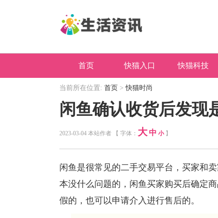
首页
快猫入口
快猫科技
当前所在位置:
首页
>
快猫时尚
闲鱼确认收货后发现
大
中
2023-03-04 本站作者 【 字体：
小
】
闲鱼是很常见的二手交易平台，买家和卖
本没什么问题的，闲鱼买家购买后确定商
假的，也可以申请介入进行售后的。