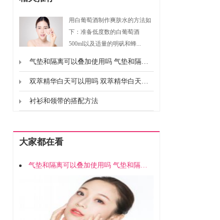
用白葡萄酒制作爽肤水的方法如
下：准备低度数的白葡萄酒
500ml以及适量的明矾和蜂...
气垫和隔离可以叠加使用吗 气垫和隔离能不能一起用
双萃精华白天可以用吗 双萃精华白天能不能用
衬衫和领带的搭配方法
大家都在看
气垫和隔离可以叠加使用吗 气垫和隔离能不能一起用