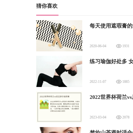
猜你喜欢
每天使用遮瑕膏的
2020-06-04
1931
练习瑜伽好处多 
2022-11-07
1885
2022世界杯荷兰
2023-03-04
2078
​梦妆山茶凝时适合