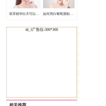
双萃精华白天可以用吗 双萃精华白天能不能用
如何用白葡萄酒制作爽肤水 白葡萄酒制作爽肤水的好处
id_1广告位-300*300
相关推荐