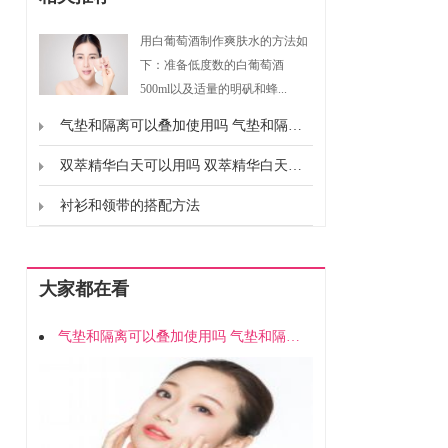
用白葡萄酒制作爽肤水的方法如
下：准备低度数的白葡萄酒
500ml以及适量的明矾和蜂...
气垫和隔离可以叠加使用吗 气垫和隔离能不能一起用
双萃精华白天可以用吗 双萃精华白天能不能用
衬衫和领带的搭配方法
大家都在看
气垫和隔离可以叠加使用吗 气垫和隔离能不能一起用