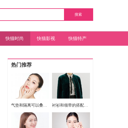
搜索
快猫时尚
快猫影视
快猫特产
热门推荐
气垫和隔离可以叠加使用吗 气垫和隔离能不能一起用
衬衫和领带的搭配方法