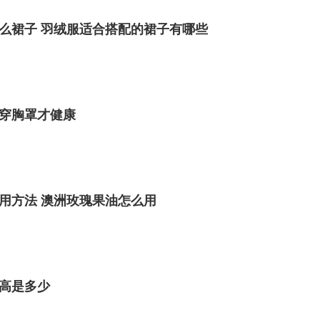
么裙子 羽绒服适合搭配的裙子有哪些
穿胸罩才健康
用方法 澳洲玫瑰果油怎么用
高是多少