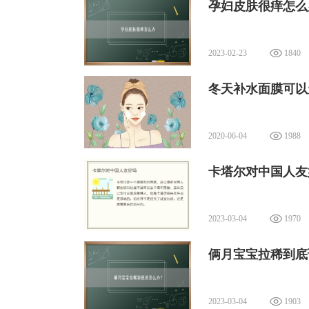
孕妇皮肤很痒怎么
2023-02-23
1840
冬天补水面膜可以
2020-06-04
1988
卡塔尔对中国人友
2023-03-04
1970
俩月宝宝拉稀到底
2023-03-04
1903