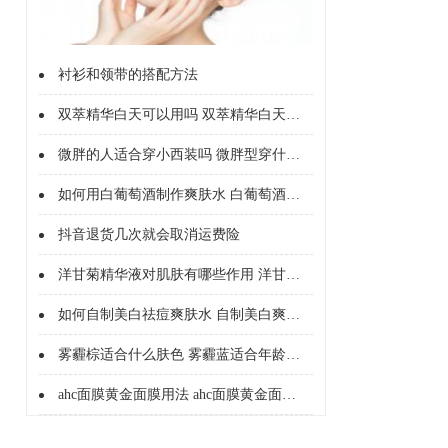
衬衫和领带的搭配方法
双萃精华白天可以用吗 双萃精华白天能不能用
微胖的人适合穿小西装吗 微胖型穿什么西服
如何用白葡萄酒制作爽肤水 白葡萄酒制作爽肤水的好处
抖音退货几次就会取消运费险
洋甘菊精华液对肌肤有哪些作用 洋甘菊精华液的护肤作用有哪些
如何自制美白祛痘爽肤水 自制美白爽肤水配方
雾霾棕适合什么肤色 雾霾蓝适合年龄和肤色
ahc面膜黄金面膜用法 ahc面膜黄金面膜的成分