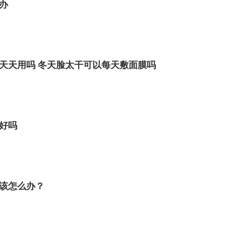
办
天天用吗 冬天脸太干可以每天敷面膜吗
好吗
该怎么办？