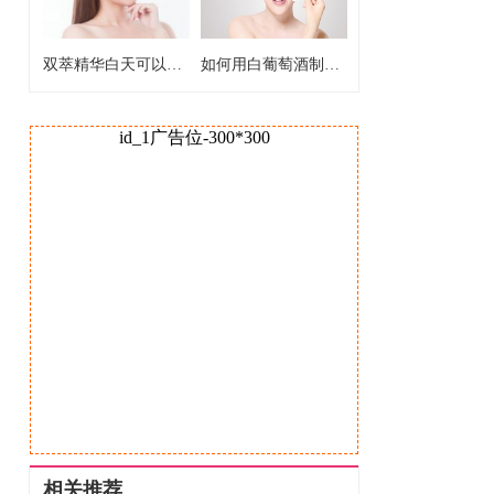
双萃精华白天可以用吗 双萃精华白天能不能用
如何用白葡萄酒制作爽肤水 白葡萄酒制作爽肤水的好处
id_1广告位-300*300
相关推荐