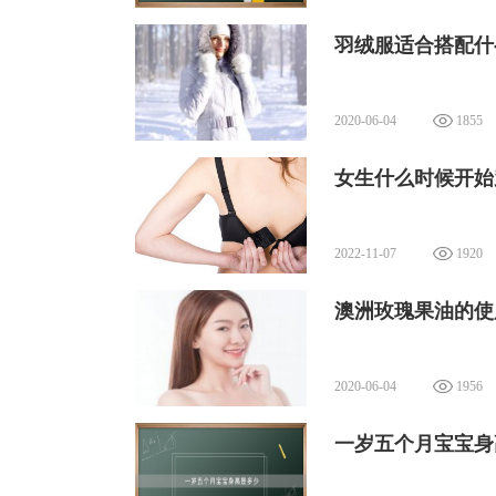
羽绒服适合搭配什
2020-06-04
1855
女生什么时候开始
2022-11-07
1920
澳洲玫瑰果油的使
2020-06-04
1956
一岁五个月宝宝身