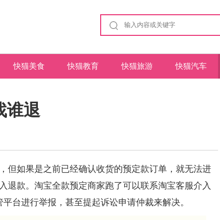
快猫美食
快猫教育
快猫旅游
快猫汽车
找谁退
，但如果是之前已经确认收货的预定款订单，就无法进
入退款。淘宝全款预定商家跑了可以联系淘宝客服介入
监管平台进行举报，甚至提起诉讼申请仲裁来解决。