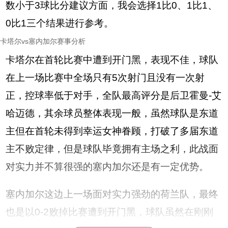
数小于3球比分建议方面，我会选择1比0、1比1、
0比1三个结果进行参考。
卡塔尔vs塞内加尔赛事分析
卡塔尔在首轮比赛中遭到开门黑，表现不佳，球队
在上一场比赛中全场只有5次射门且没有一次射
正，控球率低于对手，全队最高评分是后卫霍曼-艾
哈迈德，其余球员整体表现一般，虽然球队是东道
主但在首轮未得到幸运女神眷顾，打破了多届东道
主不败定律，但是球队毕竟拥有主场之利，此战面
对实力并不算很强的塞内加尔还是有一定优势。
塞内加尔这边上一场面对实力强劲的荷兰队，最终
也是以0-2败掉比赛遭到开门黑，球队虽然在刚刚