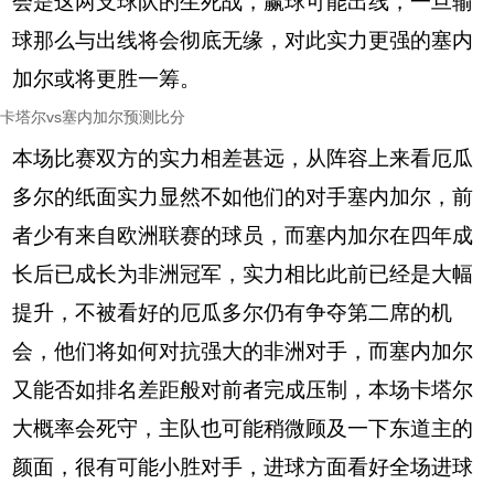
会是这两支球队的生死战，赢球可能出线，一旦输
球那么与出线将会彻底无缘，对此实力更强的塞内
加尔或将更胜一筹。
卡塔尔vs塞内加尔预测比分
本场比赛双方的实力相差甚远，从阵容上来看厄瓜
多尔的纸面实力显然不如他们的对手塞内加尔，前
者少有来自欧洲联赛的球员，而塞内加尔在四年成
长后已成长为非洲冠军，实力相比此前已经是大幅
提升，不被看好的厄瓜多尔仍有争夺第二席的机
会，他们将如何对抗强大的非洲对手，而塞内加尔
又能否如排名差距般对前者完成压制，本场卡塔尔
大概率会死守，主队也可能稍微顾及一下东道主的
颜面，很有可能小胜对手，进球方面看好全场进球