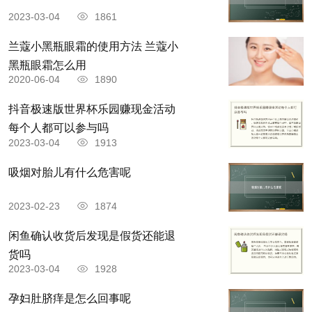
2023-03-04
1861
兰蔻小黑瓶眼霜的使用方法 兰蔻小
黑瓶眼霜怎么用
2020-06-04
1890
抖音极速版世界杯乐园赚现金活动
每个人都可以参与吗
2023-03-04
1913
吸烟对胎儿有什么危害呢
2023-02-23
1874
闲鱼确认收货后发现是假货还能退
货吗
2023-03-04
1928
孕妇肚脐痒是怎么回事呢