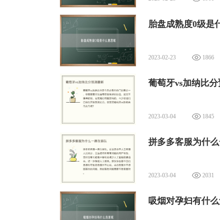
胎盘成熟度0级是
2023-02-23
1866
葡萄牙vs加纳比
2023-03-04
1845
拼多多客服为什么
2023-03-04
2031
吸烟对孕妇有什么