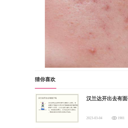
猜你喜欢
汉兰达开出去有面
2023-03-04
1901