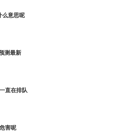
什么意思呢
分预测最新
一直在排队
危害呢