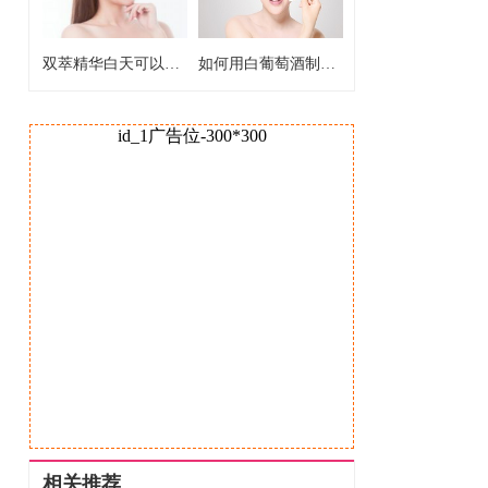
双萃精华白天可以用吗 双萃精华白天能不能用
如何用白葡萄酒制作爽肤水 白葡萄酒制作爽肤水的好处
id_1广告位-300*300
相关推荐