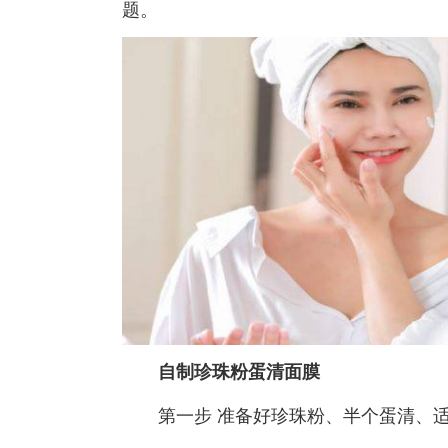
题。
自制珍珠粉蛋清面膜
第一步 准备好珍珠粉、半个蛋清、