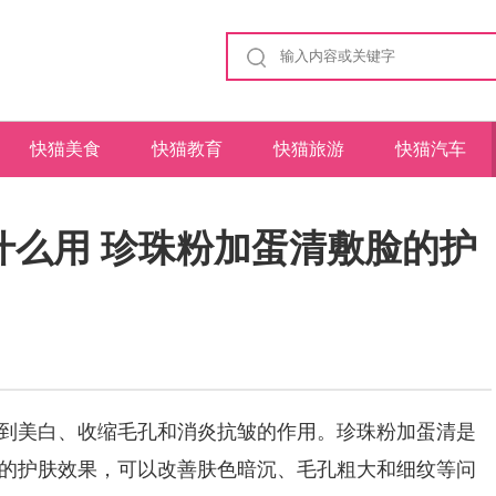
快猫美食
快猫教育
快猫旅游
快猫汽车
什么用 珍珠粉加蛋清敷脸的护
到美白、收缩毛孔和消炎抗皱的作用。珍珠粉加蛋清是
的护肤效果，可以改善肤色暗沉、毛孔粗大和细纹等问