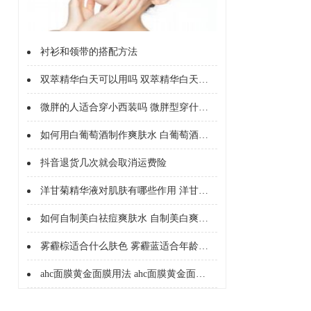
衬衫和领带的搭配方法
双萃精华白天可以用吗 双萃精华白天能不能用
微胖的人适合穿小西装吗 微胖型穿什么西服
如何用白葡萄酒制作爽肤水 白葡萄酒制作爽肤水的好处
抖音退货几次就会取消运费险
洋甘菊精华液对肌肤有哪些作用 洋甘菊精华液的护肤作用有哪些
如何自制美白祛痘爽肤水 自制美白爽肤水配方
雾霾棕适合什么肤色 雾霾蓝适合年龄和肤色
ahc面膜黄金面膜用法 ahc面膜黄金面膜的成分