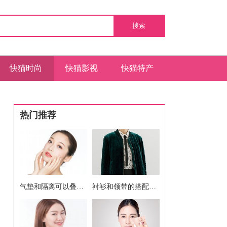
搜索
快猫时尚
快猫影视
快猫特产
热门推荐
气垫和隔离可以叠加使用吗 气垫和隔离能不能一起用
衬衫和领带的搭配方法