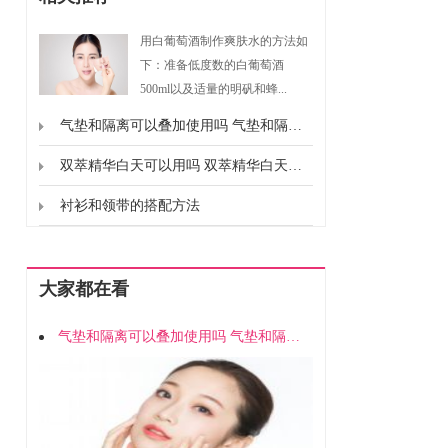
用白葡萄酒制作爽肤水的方法如
下：准备低度数的白葡萄酒
500ml以及适量的明矾和蜂...
气垫和隔离可以叠加使用吗 气垫和隔离能不能一起用
双萃精华白天可以用吗 双萃精华白天能不能用
衬衫和领带的搭配方法
大家都在看
气垫和隔离可以叠加使用吗 气垫和隔离能不能一起用