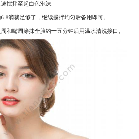
快速搅拌至起白色泡沫。
6-8滴就足够了，继续搅拌均匀后备用即可。
眼周和嘴周涂抹全脸约十五分钟后用温水清洗接口。