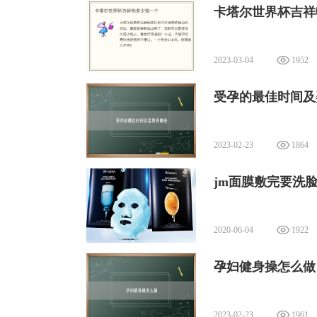
卡塔尔世界杯吉祥
2023-03-04
1952
受孕的最佳时间及
2023-02-23
1864
jm面膜敷完要洗脸
2020-06-04
1922
孕妇健身操怎么做
2023-02-23
1961